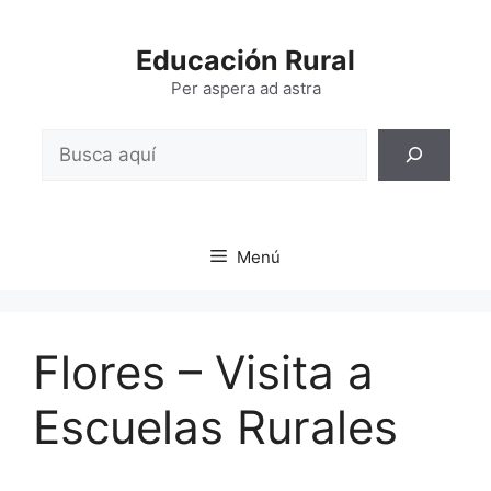
Saltar
al
Educación Rural
contenido
Per aspera ad astra
Buscar
Menú
Flores – Visita a
Escuelas Rurales