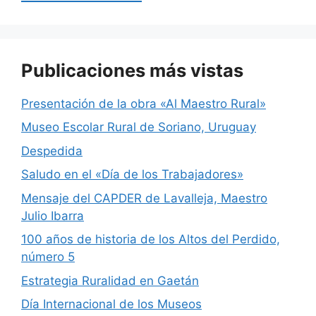
o
p
m
o
p
k
Publicaciones más vistas
Presentación de la obra «Al Maestro Rural»
Museo Escolar Rural de Soriano, Uruguay
Despedida
Saludo en el «Día de los Trabajadores»
Mensaje del CAPDER de Lavalleja, Maestro
Julio Ibarra
100 años de historia de los Altos del Perdido,
número 5
Estrategia Ruralidad en Gaetán
Día Internacional de los Museos