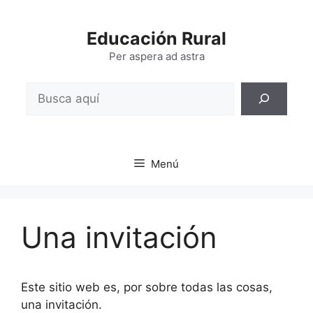
Saltar
al
Educación Rural
contenido
Per aspera ad astra
Buscar
Menú
Una invitación
Este sitio web es, por sobre todas las cosas,
una invitación.