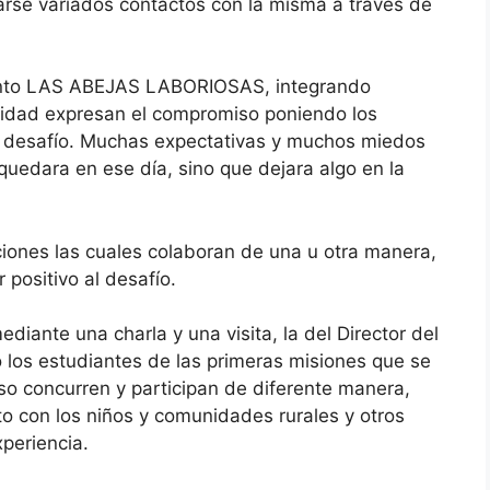
zarse variados contactos con la misma a través de
iento LAS ABEJAS LABORIOSAS, integrando
idad expresan el compromiso poniendo los
l desafío. Muchas expectativas y muchos miedos
 quedara en ese día, sino que dejara algo en la
ciones las cuales colaboran de una u otra manera,
 positivo al desafío.
diante una charla y una visita, la del Director del
 los estudiantes de las primeras misiones que se
so concurren y participan de diferente manera,
o con los niños y comunidades rurales y otros
xperiencia.