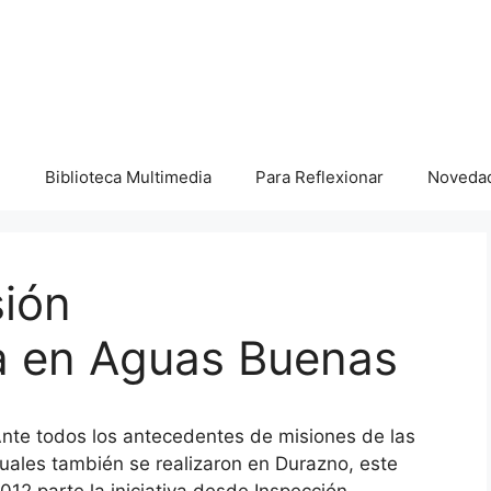
I
Biblioteca Multimedia
Para Reflexionar
Noveda
sión
a en Aguas Buenas
nte todos los antecedentes de misiones de las
uales también se realizaron en Durazno, este