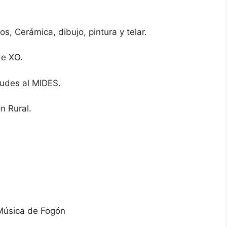
 Cerámica, dibujo, pintura y telar.
e XO.
des al MIDES.
 Rural.
úsica de Fogón