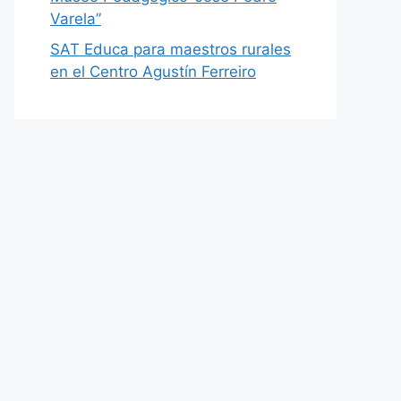
Varela”
SAT Educa para maestros rurales
en el Centro Agustín Ferreiro