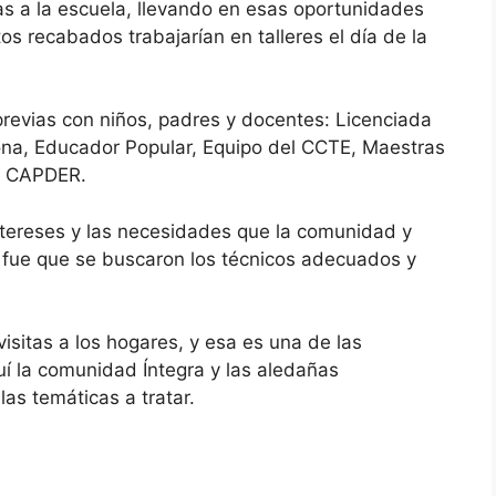
das a la escuela, llevando en esas oportunidades
os recabados trabajarían en talleres el día de la
 previas con niños, padres y docentes: Licenciada
ona, Educador Popular, Equipo del CCTE, Maestras
l CAPDER.
intereses y las necesidades que la comunidad y
o fue que se buscaron los técnicos adecuados y
visitas a los hogares, y esa es una de las
uí la comunidad Íntegra y las aledañas
las temáticas a tratar.