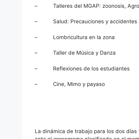
– Talleres del MGAP: zoonosis, Agro tó
– Salud: Precauciones y accidentes 
– Lombricultura en la zona
– Taller de Música y Danza
– Reflexiones de los estudiantes
– Cine, Mimo y payaso
La dinámica de trabajo para los dos días 
ante el cronograma planificado en el mo