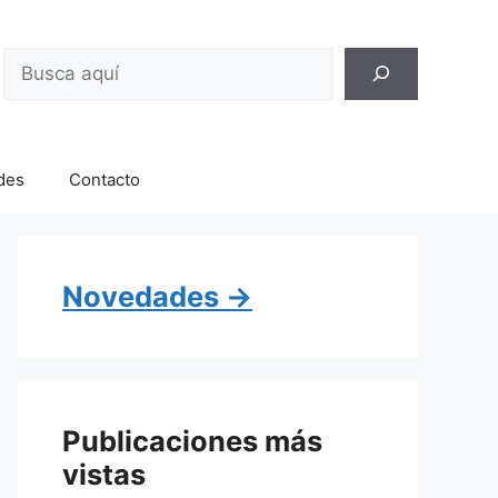
Buscar
des
Contacto
Novedades →
Publicaciones más
vistas