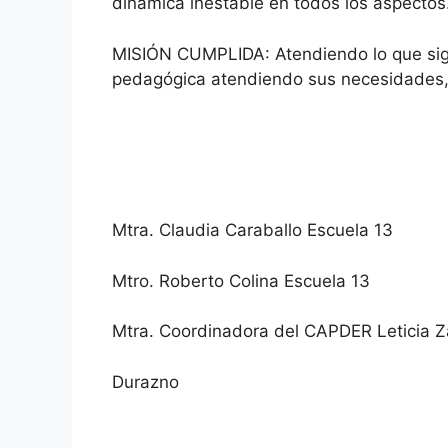
dinámica inestable en todos los aspectos
MISIÓN CUMPLIDA: Atendiendo lo que signi
pedagógica atendiendo sus necesidades, 
Mtra. Claudia Caraballo Escuela 13
Mtro. Roberto Colina Escuela 13
Mtra. Coordinadora del CAPDER Leticia Z
Durazno