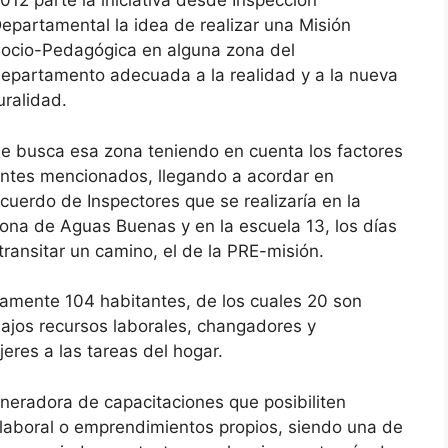
012 parte la iniciativa desde Inspección
epartamental la idea de realizar una Misión
ocio-Pedagógica en alguna zona del
epartamento adecuada a la realidad y a la nueva
uralidad.
e busca esa zona teniendo en cuenta los factores
ntes mencionados, llegando a acordar en
cuerdo de Inspectores que se realizaría en la
ona de Aguas Buenas y en la escuela 13, los días
ransitar un camino, el de la PRE-misión.
mente 104 habitantes, de los cuales 20 son
bajos recursos laborales, changadores y
eres a las tareas del hogar.
generadora de capacitaciones que posibiliten
ón laboral o emprendimientos propios, siendo una de