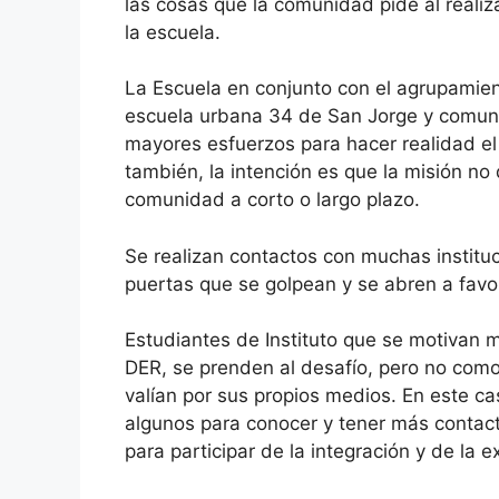
las cosas que la comunidad pide al reali
la escuela.
La Escuela en conjunto con el agrupam
escuela urbana 34 de San Jorge y comun
mayores esfuerzos para hacer realidad e
también, la intención es que la misión no
comunidad a corto o largo plazo.
Se realizan contactos con muchas institu
puertas que se golpean y se abren a favor
Estudiantes de Instituto que se motivan me
DER, se prenden al desafío, pero no como
valían por sus propios medios. En este ca
algunos para conocer y tener más contact
para participar de la integración y de la e