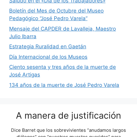
Saludo en el «Día de los Trabajadores»
Boletín del Mes de Octubre del Museo
Pedagógico “José Pedro Varela”
Mensaje del CAPDER de Lavalleja, Maestro
Julio Ibarra
Estrategia Ruralidad en Gaetán
Día Internacional de los Museos
Ciento sesenta y tres años de la muerte de
José Artigas
134 años de la muerte de José Pedro Varela
A manera de justificación
Dice Barret que los sobrevivientes “anudamos largos
diálogos” con “nuestros muertos queridos” para