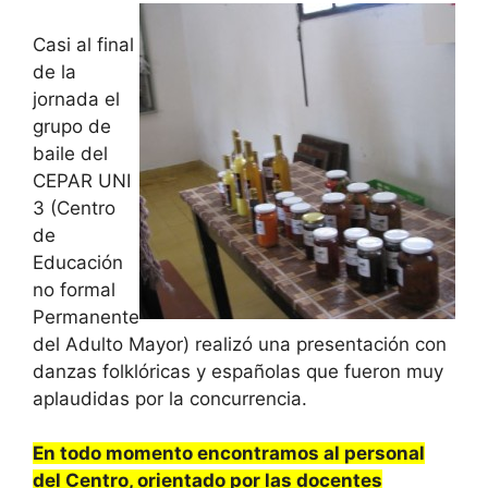
Casi al final
de la
jornada el
grupo de
baile del
CEPAR UNI
3 (Centro
de
Educación
no formal
Permanente
del Adulto Mayor) realizó una presentación con
danzas folklóricas y españolas que fueron muy
aplaudidas por la concurrencia.
En todo momento encontramos al personal
del Centro, orientado por las docentes