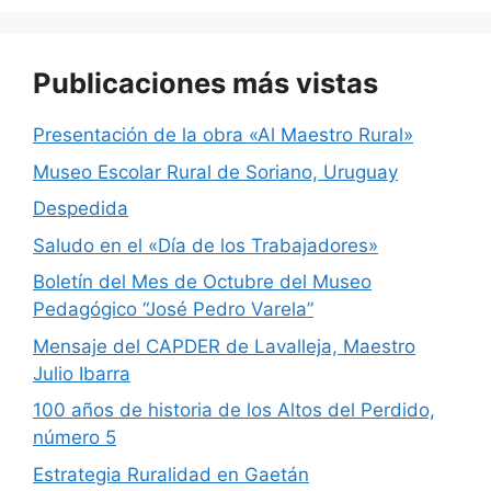
o
p
k
Publicaciones más vistas
Presentación de la obra «Al Maestro Rural»
Museo Escolar Rural de Soriano, Uruguay
Despedida
Saludo en el «Día de los Trabajadores»
Boletín del Mes de Octubre del Museo
Pedagógico “José Pedro Varela”
Mensaje del CAPDER de Lavalleja, Maestro
Julio Ibarra
100 años de historia de los Altos del Perdido,
número 5
Estrategia Ruralidad en Gaetán