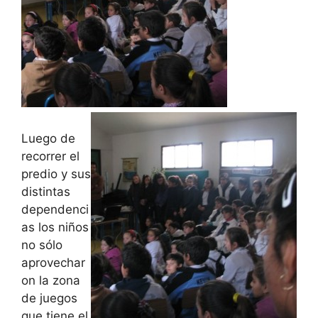
Luego de
recorrer el
predio y sus
distintas
dependenci
as los niños
no sólo
aprovechar
on la zona
de juegos
que tiene el