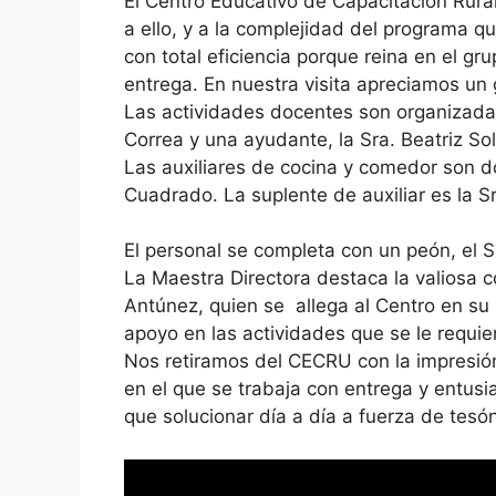
El Centro Educativo de Capacitación Rura
a ello, y a la complejidad del programa qu
con total eficiencia porque reina en el gru
entrega. En nuestra visita apreciamos un g
Las actividades docentes son organizadas
Correa y una ayudante, la Sra. Beatriz So
Las auxiliares de cocina y comedor son d
Cuadrado. La suplente de auxiliar es la S
El personal se completa con un peón, el Sr
La Maestra Directora destaca la valiosa 
Antúnez, quien se allega al Centro en su 
apoyo en las actividades que se le requie
Nos retiramos del CECRU con la impresión
en el que se trabaja con entrega y entus
que solucionar día a día a fuerza de tesón