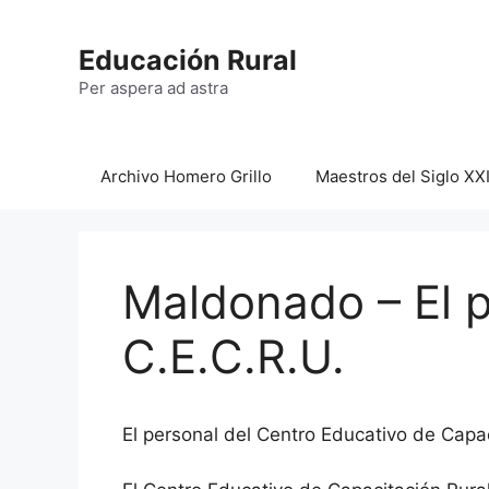
Saltar
al
Educación Rural
contenido
Per aspera ad astra
Archivo Homero Grillo
Maestros del Siglo XX
Maldonado – El p
C.E.C.R.U.
El personal del Centro Educativo de Capac