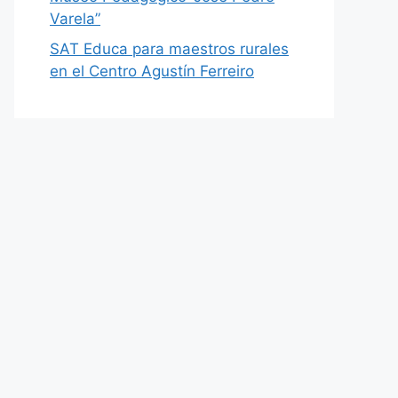
Varela”
SAT Educa para maestros rurales
en el Centro Agustín Ferreiro