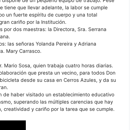
l dispone de un pequeño equipo de trabajo. Pese
e tiene que llevar adelante, la labor se cumple
po un fuerte espíritu de cuerpo y una total
ran cariño por la Institución.
 por dos maestras: la Directora, Sra. Serrana
lana.
os: las señoras Yolanda Pereira y Adriana
ra. Mary Carrasco.
. Mario Sosa, quien trabaja cuatro horas diarias.
colaboración que presta un vecino, para todos Don
bicicleta desde su casa en Cerros Azules, y da su
ran.
 de haber visitado un establecimiento educativo
iasmo, superando las múltiples carencias que hay
, creatividad y cariño por la tarea que se cumple.