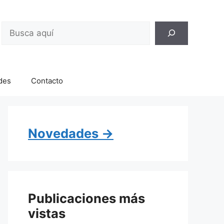
Buscar
des
Contacto
Novedades →
Publicaciones más
vistas