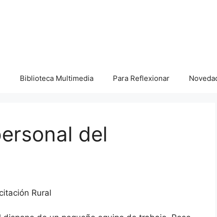
I
Biblioteca Multimedia
Para Reflexionar
Noveda
ersonal del
itación Rural