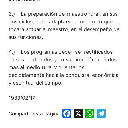
3.) La preparación del maestro rural, en sus
dos ciclos, debe adaptarse al medio en que le
tocará actuar al maestro, en el desempeño de
sus funciones.
4.) Los programas deben ser rectificados
en sus contenidos y en su dirección: ceñirlos
más al medio rural y orientarlos
decididamente hacia la conquista económica
y espiritual del campo.
1933/02/17
F
X
W
T
Comparte esta página:
a
h
el