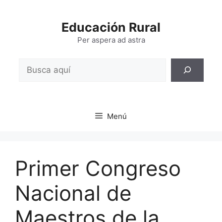
Saltar
al
Educación Rural
contenido
Per aspera ad astra
Buscar
Menú
Primer Congreso
Nacional de
Maestros de la