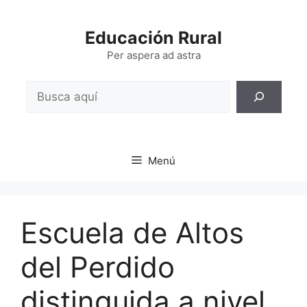
Saltar
al
Educación Rural
contenido
Per aspera ad astra
Buscar
Menú
Escuela de Altos
del Perdido
distinguida a nivel