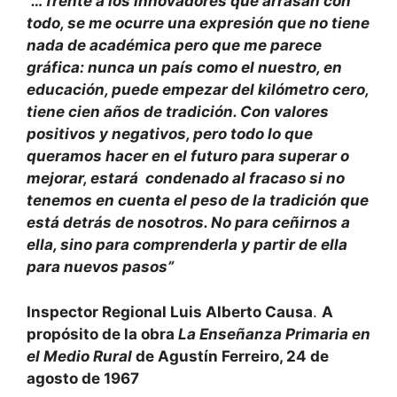
“… frente a los innovadores que arrasan con
todo, se me ocurre una expresión que no tiene
nada de académica pero que me parece
gráfica: nunca un país como el nuestro, en
educación, puede empezar del kilómetro cero,
tiene cien años de tradición. Con valores
positivos y negativos, pero todo lo que
queramos hacer en el futuro para superar o
mejorar, estará condenado al fracaso si no
tenemos en cuenta el peso de la tradición que
está detrás de nosotros. No para ceñirnos a
ella, sino para comprenderla y partir de ella
para nuevos pasos”
Inspector Regional Luis Alberto Causa
.
A
propósito de la obra
La Enseñanza Primaria en
el Medio Rural
de Agustín Ferreiro, 24 de
agosto de 1967