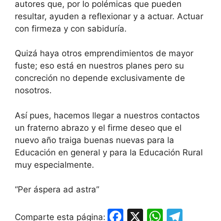
autores que, por lo polémicas que pueden
resultar, ayuden a reflexionar y a actuar. Actuar
con firmeza y con sabiduría.
Quizá haya otros emprendimientos de mayor
fuste; eso está en nuestros planes pero su
concreción no depende exclusivamente de
nosotros.
Así pues, hacemos llegar a nuestros contactos
un fraterno abrazo y el firme deseo que el
nuevo año traiga buenas nuevas para la
Educación en general y para la Educación Rural
muy especialmente.
“Per áspera ad astra”
F
X
W
T
Comparte esta página: