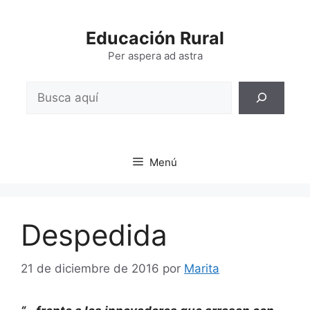
Saltar
al
Educación Rural
contenido
Per aspera ad astra
Buscar
Menú
Despedida
21 de diciembre de 2016
por
Marita