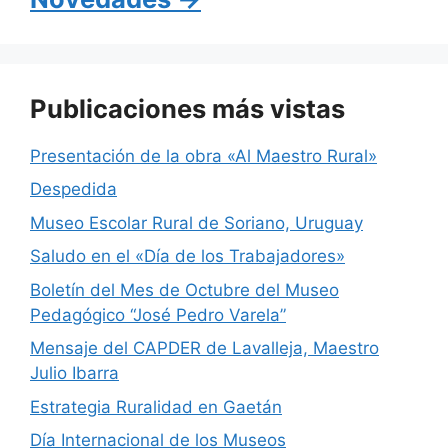
o
p
m
o
p
k
Publicaciones más vistas
Presentación de la obra «Al Maestro Rural»
Despedida
Museo Escolar Rural de Soriano, Uruguay
Saludo en el «Día de los Trabajadores»
Boletín del Mes de Octubre del Museo
Pedagógico “José Pedro Varela”
Mensaje del CAPDER de Lavalleja, Maestro
Julio Ibarra
Estrategia Ruralidad en Gaetán
Día Internacional de los Museos