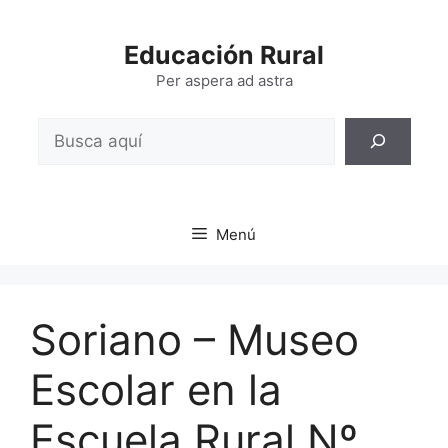
Saltar
al
Educación Rural
contenido
Per aspera ad astra
Buscar
Menú
Soriano – Museo
Escolar en la
Escuela Rural Nº