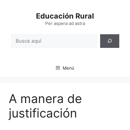
Saltar
al
Educación Rural
contenido
Per aspera ad astra
Buscar
Menú
A manera de
justificación